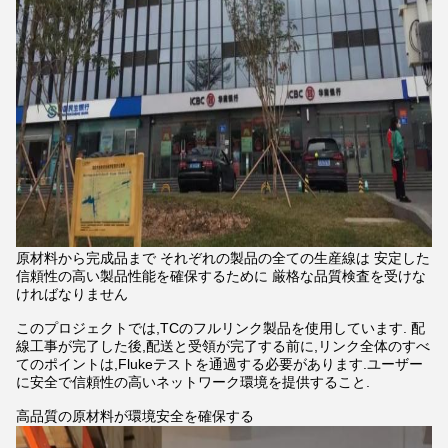
原材料から完成品まで それぞれの製品の全ての生産線は 安定した
信頼性の高い製品性能を確保するために 厳格な品質検査を受けな
ければなりません
このプロジェクトでは,TCのフルリンク製品を使用しています. 配
線工事が完了した後,配送と受領が完了する前に,リンク全体のすべ
てのポイントは,Flukeテストを通過する必要があります.ユーザー
に安全で信頼性の高いネットワーク環境を提供すること.
高品質の原材料が環境安全を確保する