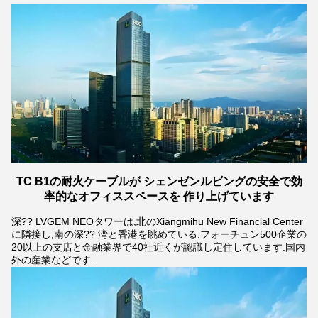
TC B1の耐火ケーブルが シェンゼンルビングの安全で効
率的なオフィススペースを 作り上げています
深?? LVGEM NEOタワーは,北のXiangmihu New Financial Center
に隣接し,南の深?? 湾と香港を眺めている.フォーチュン500企業の
20以上の支店と金融業界で40社近くが認識し定住しています.国内
外の産業などです.