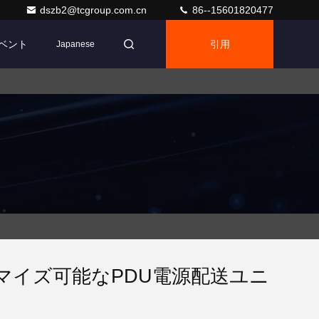
dszb2@tcgroup.com.cn
86--15601820477
ベント
引用
Japanese
マイズ可能なPDU電源配送ユニ