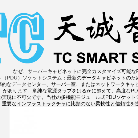
なぜ、サーバーキャビネットに完全カスタマイズ可能な
ト（PDU）ソケットシステム
：最新のデータキャビネットのた
率的なデータセンター、サーバー室、またはネットワークキャ
U）があります。単純な電源タップをはるかに超えて、高度なP
の実現に不可欠です。当社の多機能モジュール式PDUソケット
、重要なインフラストラクチャに比類のない柔軟性と信頼性を