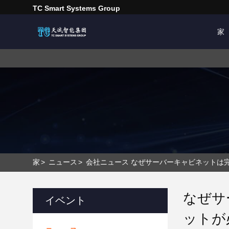
TC Smart Systems Group
家
家
>
ニュース
>
会社ニュース なぜサーバーキャビネットは
なぜサ
イベント
ットが