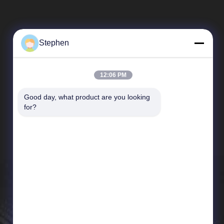
Stephen
12:06 PM
Good day, what product are you looking 
速いリンク
for?
企業収益
工場 ツアー
品質管理
ニュース
地図
プライバシーポリシー