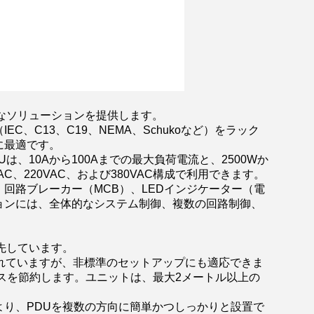
なソリューションを提供します。
、C13、C19、NEMA、Schukoなど）をラック
に最適です。
、10Aから100Aまでの最大負荷電流と、2500Wか
C、220VAC、および380VAC構成で利用できます。
回路ブレーカー（MCB）、LEDインジケーター（電
ョンには、全体的なシステム制御、複数の回路制御、
先しています。
れていますが、非標準のセットアップにも適応できま
スを節約します。ユニットは、最大2メートル以上の
り、PDUを複数の方向に簡単かつしっかりと設置で