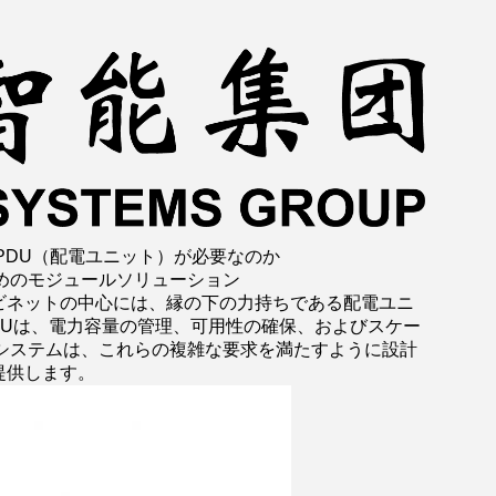
PDU（配電ユニット）が必要なのか
めのモジュールソリューション
ビネットの中心には、縁の下の力持ちである配電ユニ
DUは、電力容量の管理、可用性の確保、およびスケー
システムは、これらの複雑な要求を満たすように設計
提供します。