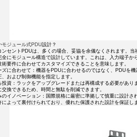
か
モジュール式PDU
設計？
コンセントPDUは、多くの場合、妥協を余儀なくされます。当
完全にモジュール構造で設計しています。これは、入力端子か
技術要件に合わせてカスタマイズできることを意味します。
ーズに合わせて：機器をPDUに合わせるのではなく、PDUを
圧、および制御機能を指定します。
る投資：ラックをアップグレードまたは再構成する必要があり
に交換できるため、時間と無駄を削減できます。
みのイノベーション：国際規格に厳密に準拠して慎重に設計さ
許によって裏付けられており、優れた保護された設計を保証し