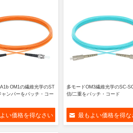
1b OM1の繊維光学のST
多モードOM3繊維光学のSC-S
ジャンパーをパッチ・コー
信/二重をパッチ・コード
よい価格を得なさい
最もよい価格を得な