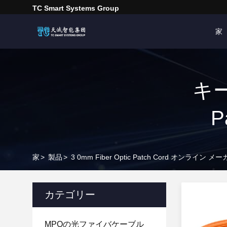
TC Smart Systems Group
家
キー
P
家
>
製品
>
3 0mm Fiber Optic Patch Cord オンライン メ
カテゴリー
MPOの光ファイバケーブル