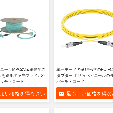
ニールMPOの繊維光学の
単一モードの繊維光学のFC F
OM3を送風する光ファイバケ
ダプター ポリ塩化ビニールの
ッチ・コード
パッチ・コード
よい価格を得なさい
最もよい価格を得な