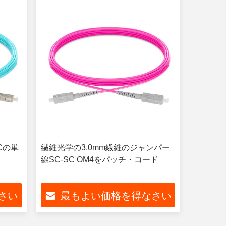
Cの単
繊維光学の3.0mm繊維のジャンパー
線SC-SC OM4をパッチ・コード
さい
最もよい価格を得なさい