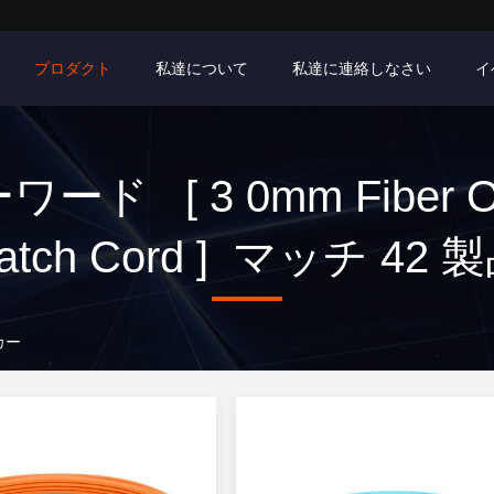
プロダクト
私達について
私達に連絡しなさい
イ
ワード [ 3 0mm Fiber Op
atch Cord ] マッチ 42 
ーカー