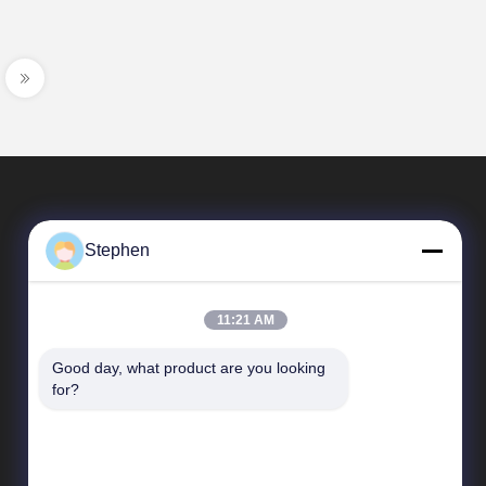
Stephen
11:21 AM
Good day, what product are you looking 
速いリンク
for?
企業収益
工場 ツアー