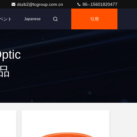
dszb2@tcgroup.com.cn
86--15601820477
ベント
引用
Japanese
tic
製品