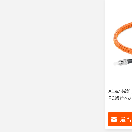
A1aの繊維
FC繊維の
最も