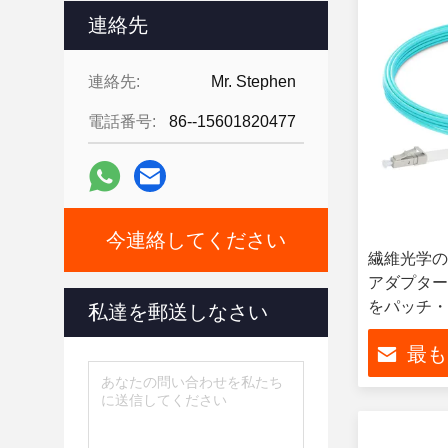
連絡先
連絡先:
Mr. Stephen
電話番号:
86--15601820477
今連絡してください
繊維光学の多
アダプター
をパッチ・
私達を郵送しなさい
最も