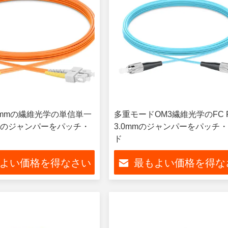
2.0mmの繊維光学の単信単一
多重モードOM3繊維光学のFC 
のジャンパーをパッチ・
3.0mmのジャンパーをパッチ
ド
よい価格を得なさい
最もよい価格を得な