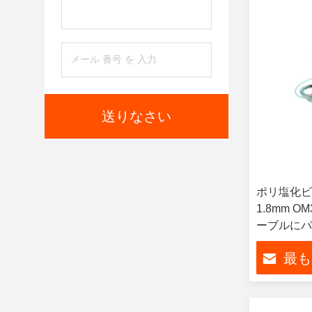
送りなさい
ポリ塩化ビ
1.8mm 
ーブルにパ
最も