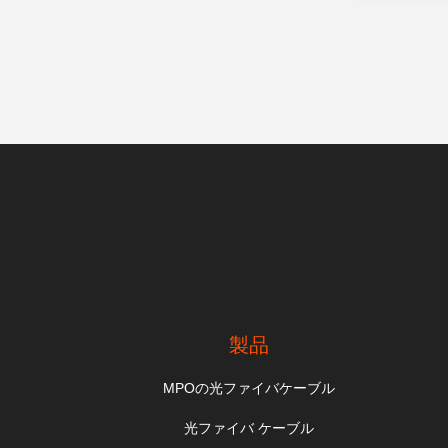
製品
MPOの光ファイバケーブル
光ファイバ ケーブル