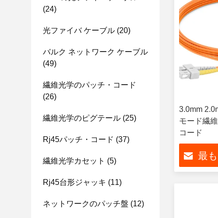
(24)
光ファイバ ケーブル
(20)
バルク ネットワーク ケーブル
(49)
繊維光学のパッチ・コード
(26)
3.0mm 
繊維光学のピグテール
(25)
モード繊維
コード
Rj45パッチ・コード
(37)
最も
繊維光学カセット
(5)
Rj45台形ジャッキ
(11)
ネットワークのパッチ盤
(12)