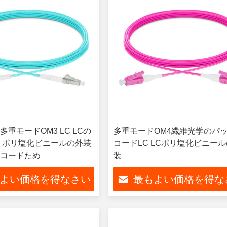
重モードOM3 LC LCの
多重モードOM4繊維光学のパ
 ポリ塩化ビニールの外装
コードLC LCポリ塩化ビニー
コードため
装
よい価格を得なさい
最もよい価格を得な