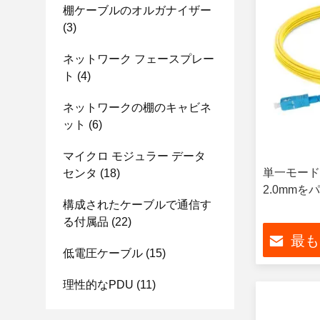
棚ケーブルのオルガナイザー
(3)
ネットワーク フェースプレー
ト
(4)
ネットワークの棚のキャビネ
ット
(6)
マイクロ モジュラー データ
単一モード
センタ
(18)
2.0mm
構成されたケーブルで通信す
る付属品
(22)
最も
低電圧ケーブル
(15)
理性的なPDU
(11)