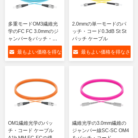
多重モードOM3繊維光
2.0mmの単一モードのパ
学のFC FC 3.0mmのジ
ッチ・コード0.3dB St St
ャンパーをパッチ・コ
パッチ ケーブル
ード
最もよい価格を得な
最もよい価格を得なさ
さい
い
OM1繊維光学のパッ
繊維光学の3.0mm繊維の
チ・コード ケーブル
ジャンパー線SC-SC OM4
A1b MM FC-FCの繊維
をパッチ・コード