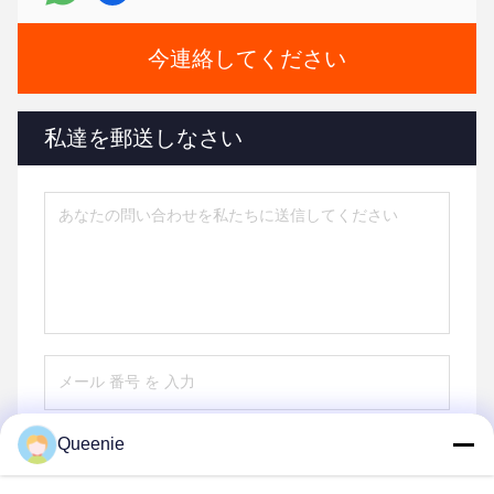
今連絡してください
私達を郵送しなさい
Queenie
送りなさい