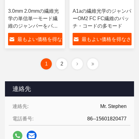
3.0mm 2.0mmの繊維光
A1aの繊維光学のジャンパ
学の単信単一モード繊
ーOM2 FC FC繊維のパッ
維のジャンパーをパッ
チ・コードの多モード
チ・コード
最もよい価格を得な
最もよい価格を得なさ
さい
い
1
2
連絡先
連絡先:
Mr. Stephen
電話番号:
86--15601820477