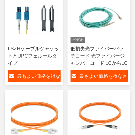
ビデオ
LSZHケーブルジャケッ
低損失光ファイバーパッ
トとUPCフェルールタ
チコード 光ファイバージ
イプ
ャンパーコード LCからLC
最もよい価格を得な
最もよい価格を得なさ
さい
い