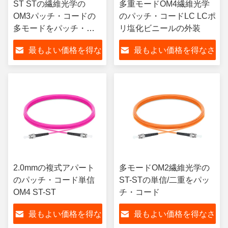
ST STの繊維光学の
多重モードOM4繊維光学
OM3パッチ・コードの
のパッチ・コードLC LCポ
多モードをパッチ・コ
リ塩化ビニールの外装
ード
最もよい価格を得な
最もよい価格を得なさ
さい
い
2.0mmの複式アパート
多モードOM2繊維光学の
のパッチ・コード単信
ST-STの単信/二重をパッ
OM4 ST-ST
チ・コード
最もよい価格を得な
最もよい価格を得なさ