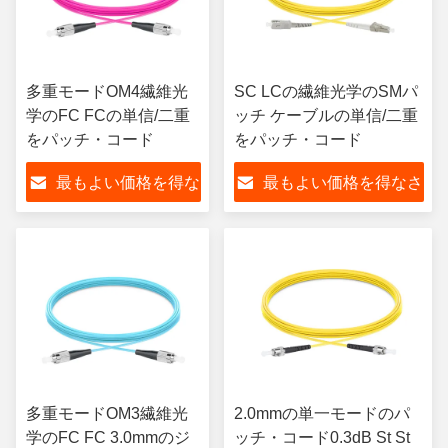
多重モードOM4繊維光
SC LCの繊維光学のSMパ
学のFC FCの単信/二重
ッチ ケーブルの単信/二重
をパッチ・コード
をパッチ・コード
最もよい価格を得な
最もよい価格を得なさ
さい
い
多重モードOM3繊維光
2.0mmの単一モードのパ
学のFC FC 3.0mmのジ
ッチ・コード0.3dB St St