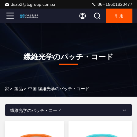
dszb2@tcgroup.com.cn
86--15601820477
引用
繊維光学のパッチ・コード
家
>
製品
>
中国 繊維光学のパッチ・コード
繊維光学のパッチ・コード