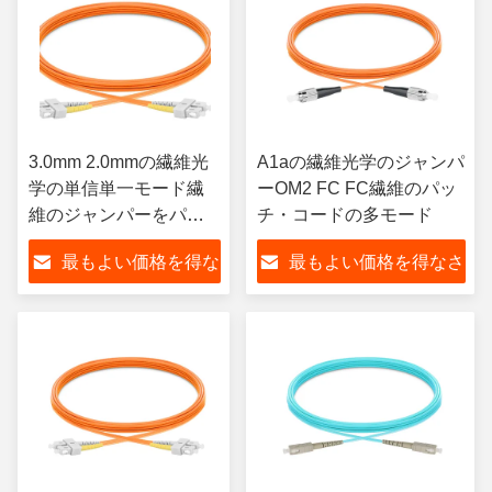
3.0mm 2.0mmの繊維光
A1aの繊維光学のジャンパ
学の単信単一モード繊
ーOM2 FC FC繊維のパッ
維のジャンパーをパッ
チ・コードの多モード
チ・コード
最もよい価格を得な
最もよい価格を得なさ
さい
い