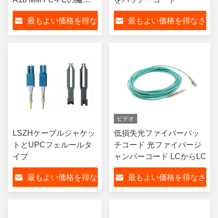
光学のジャンパー
最もよい価格を得な
最もよい価格を得なさ
さい
い
ビデオ
LSZHケーブルジャケッ
低損失光ファイバーパッ
トとUPCフェルールタ
チコード 光ファイバージ
イプ
ャンパーコード LCからLC
最もよい価格を得な
最もよい価格を得なさ
さい
い