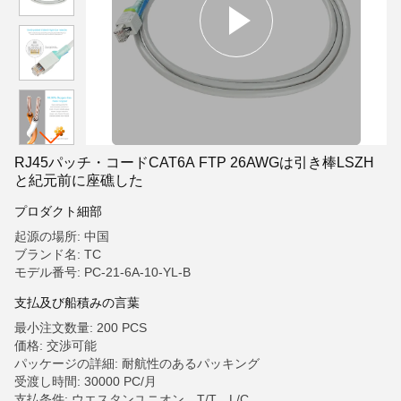
RJ45パッチ・コードCAT6A FTP 26AWGは引き棒LSZH
と紀元前に座礁した
プロダクト細部
起源の場所: 中国
ブランド名: TC
モデル番号: PC-21-6A-10-YL-B
支払及び船積みの言葉
最小注文数量: 200 PCS
価格: 交渉可能
パッケージの詳細: 耐航性のあるパッキング
受渡し時間: 30000 PC/月
支払条件: ウエスタンユニオン、T/T、L/C