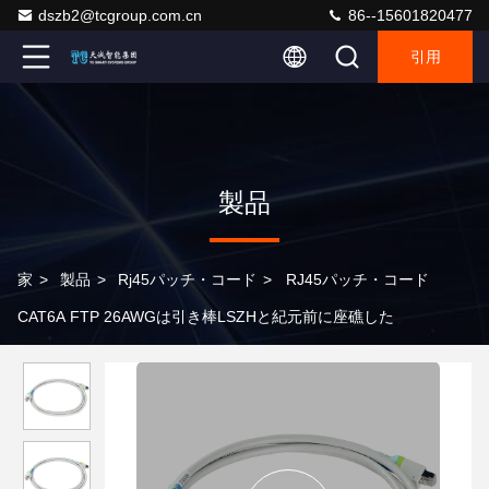
dszb2@tcgroup.com.cn
86--15601820477
引用
製品
家
>
製品
>
Rj45パッチ・コード
>
RJ45パッチ・コード
CAT6A FTP 26AWGは引き棒LSZHと紀元前に座礁した