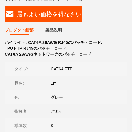
最もよい価格を得なさい
プロダクト細部
製品説明
ハイライト:
CAT6A 26AWG RJ45のパッチ・コード
,
TPU FTP RJ45のパッチ・コード
,
CAT6A 26AWGネットワークのパッチ・コード
タイプ:
CAT6A FTP
長さ:
1m
色:
グレー
指揮者:
7*016
導体数:
8