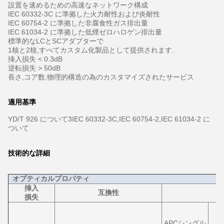
設置を速めるための高速なネットワーク構成
IEC 60332-3C に準拠した火力耐性および炎耐性
IEC 60754-2 に準拠した非腐食性ガス排出量
IEC 61034-2 に準拠した低煙ゼロハロゲン排出量
標準的なLCとSCアダプターで
1核と2核,すべてカスタム化製品として提供されます.
挿入損失 < 0.3dB
逆転損失 > 50dB
長さ,コア数,物理的構造の為のカスタマイズされたサービス
適用基準
YD/T 926 について3IEC 60332-3C,IEC 60754-2,IEC 61034-2 に
ついて
技術的な詳細
オプティカルプロパティ
挿入
互換性
損失
APCシングル