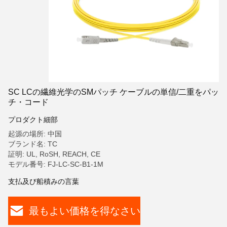
SC LCの繊維光学のSMパッチ ケーブルの単信/二重をパッ
チ・コード
プロダクト細部
起源の場所: 中国
ブランド名: TC
証明: UL, RoSH, REACH, CE
モデル番号: FJ-LC-SC-B1-1M
支払及び船積みの言葉
最もよい価格を得なさい