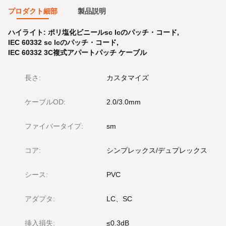
プロダクト細部
製品説明
ハイライト:
ポリ塩化ビニールsc lcのパッチ・コード
,
IEC 60332 sc lcのパッチ・コード
,
IEC 60332 3C複式アパートパッチ ケーブル
長さ:
カスタマイズ
ケーブルOD:
2.0/3.0mm
ファイバータイプ:
sm
コア:
シンプレックス/デュプレックス
シース:
PVC
アダプタ:
LC、SC
挿入損失:
≤0.3dB