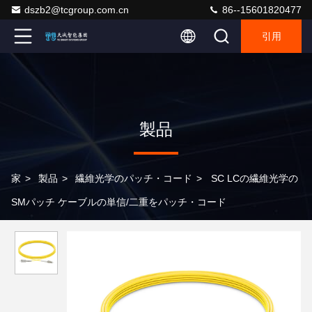
dszb2@tcgroup.com.cn
86--15601820477
引用
製品
家
>
製品
>
繊維光学のパッチ・コード
>
SC LCの繊維光学の
SMパッチ ケーブルの単信/二重をパッチ・コード